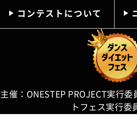
コンテストについて
主催：ONESTEP PROJECT実
トフェス実行委
企画・制作：株式会社D